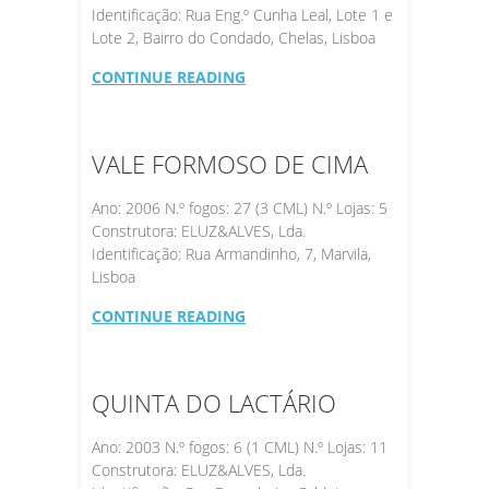
Identificação: Rua Eng.º Cunha Leal, Lote 1 e
Lote 2, Bairro do Condado, Chelas, Lisboa
CONTINUE READING
VALE FORMOSO DE CIMA
Ano: 2006 N.º fogos: 27 (3 CML) N.º Lojas: 5
Construtora: ELUZ&ALVES, Lda.
Identificação: Rua Armandinho, 7, Marvila,
Lisboa
CONTINUE READING
QUINTA DO LACTÁRIO
Ano: 2003 N.º fogos: 6 (1 CML) N.º Lojas: 11
Construtora: ELUZ&ALVES, Lda.