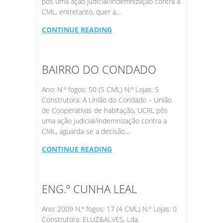
pôs uma ação judicial/indemnização contra a
CML, entretanto, quer a…
CONTINUE READING
BAIRRO DO CONDADO
Ano: N.º fogos: 50 (5 CML) N.º Lojas: 5
Construtora: A União do Condado – União
de Cooperativas de habitação, UCRL pôs
uma ação judicial/indemnização contra a
CML, aguarda-se a decisão…
CONTINUE READING
ENG.º CUNHA LEAL
Ano: 2009 N.º fogos: 17 (4 CML) N.º Lojas: 0
Construtora: ELUZ&ALVES, Lda.