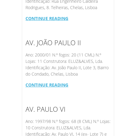
Identificação: Rua Engenheiro Caldeira
Rodrigues, 8. Telheiras, Chelas, Lisboa
CONTINUE READING
AV. JOÃO PAULO II
Ano: 2000/01 N.º fogos: 20 (11 CML) N.º
Lojas: 11 Construtora: ELUZ&ALVES, Lda.
Identificação: Av. João Paulo II, Lote 3, Bairro
do Condado, Chelas, Lisboa
CONTINUE READING
AV. PAULO VI
Ano: 1997/98 N.º fogos: 68 (8 CML) N.º Lojas:
10 Construtora: ELUZ&ALVES, Lda.
Identificação: Av. Paulo VI, 14 (ex- Lote 7) e